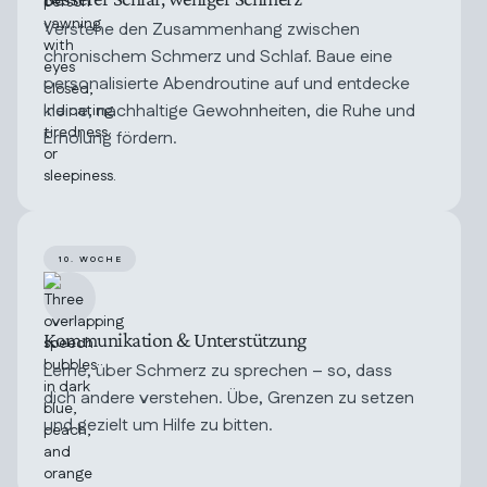
Verstehe den Zusammenhang zwischen
chronischem Schmerz und Schlaf. Baue eine
personalisierte Abendroutine auf und entdecke
kleine, nachhaltige Gewohnheiten, die Ruhe und
Erholung fördern.
10. WOCHE
Kommunikation & Unterstützung
Lerne, über Schmerz zu sprechen – so, dass
dich andere verstehen. Übe, Grenzen zu setzen
und gezielt um Hilfe zu bitten.