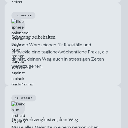
11. WOCHE
Schwung beibehalten
Erkenne Warnzeichen für Rückfälle und
entwickle eine tägliche/wöchentliche Praxis, die
dir hilft, deinen Weg auch in stressigen Zeiten
weiterzugehen.
12. WOCHE
Dein Werkzeugkasten, dein Weg
Fasse alles Gelernte in einem persönlichen