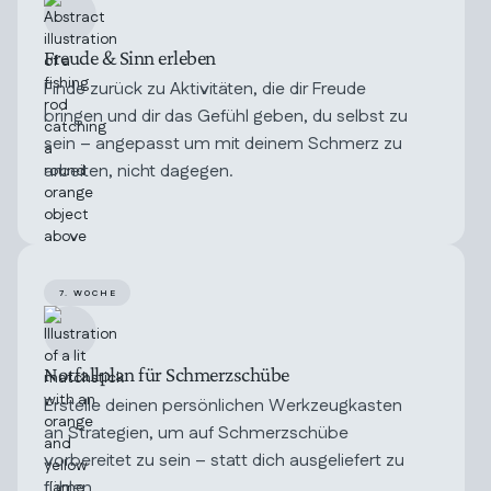
Freude & Sinn erleben
Finde zurück zu Aktivitäten, die dir Freude
bringen und dir das Gefühl geben, du selbst zu
sein – angepasst um mit deinem Schmerz zu
arbeiten, nicht dagegen.
7. WOCHE
Notfallplan für Schmerzschübe
Erstelle deinen persönlichen Werkzeugkasten
an Strategien, um auf Schmerzschübe
vorbereitet zu sein – statt dich ausgeliefert zu
fühlen.