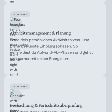
3. WOCHE
Aktivitätsmanagement & Planung
Finde dein persönliches Aktivitätsniveau und
plane bewusste Erholungsphasen. So
vermeidest du Auf-und-Ab-Phasen und gehst
achtsamer mit deiner Energie um.
4. WOCHE
Beobachtung & Fortschrittsüberprüfung