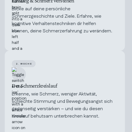
Einstieg & Schmerz verstehen
Blicke auf deine persönliche
Schmerzgeschichte und Ziele. Erfahre, wie
kognitive Verhaltenstechniken dir helfen
können, deine Schmerzerfahrung zu verändern.
2. WOCHE
Der Schmerzkreislauf
Erkenne, wie Schmerz, weniger Aktivität,
schlechte Stimmung und Bewegungsangst sich
gegenseitig verstärken – und wie du diesen
Kreislauf behutsam unterbrechen kannst.