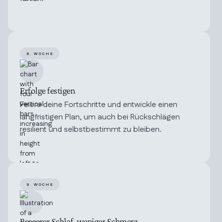
8. WOCHE
Erfolge festigen
Feiere deine Fortschritte und entwickle einen
langfristigen Plan, um auch bei Rückschlägen
resilient und selbstbestimmt zu bleiben.
9. WOCHE
Besserer Schlaf, weniger Schmerz