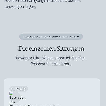
freundlicheren Umgang mit dir selbst, auch an
schwierigen Tagen.
UMGANG MIT CHRONISCHEN SCHMERZEN
Die einzelnen Sitzungen
Bewährte Hilfe. Wissenschaftlich fundiert.
Passend für dein Leben.
1. WOCHE