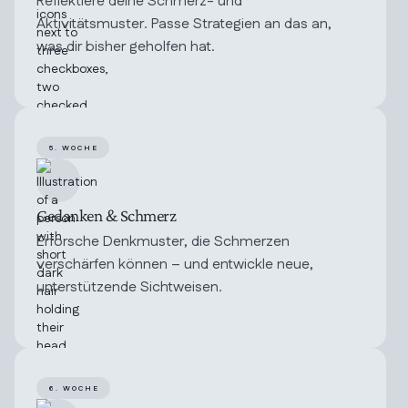
Reflektiere deine Schmerz- und
Aktivitätsmuster. Passe Strategien an das an,
was dir bisher geholfen hat.
5. WOCHE
Gedanken & Schmerz
Erforsche Denkmuster, die Schmerzen
verschärfen können – und entwickle neue,
unterstützende Sichtweisen.
6. WOCHE