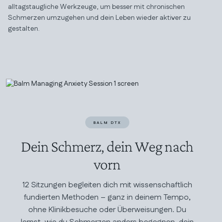
alltagstaugliche Werkzeuge, um besser mit chronischen
Schmerzen umzugehen und dein Leben wieder aktiver zu
gestalten.
BALM DTX
Dein Schmerz, dein Weg nach
vorn
12 Sitzungen begleiten dich mit wissenschaftlich
fundierten Methoden – ganz in deinem Tempo,
ohne Klinikbesuche oder Überweisungen. Du